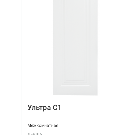
Ультра С1
Межкомнатная
ЛЕВША