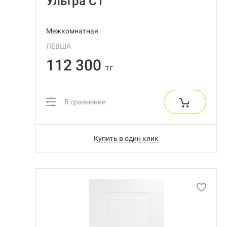
Ультра С1
Межкомнатная
ЛЕВША
112 300
тг
В сравнение
Купить в один клик