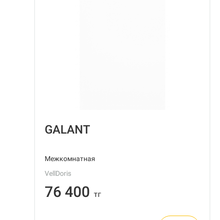
GALANT
Межкомнатная
VellDoris
76 400
тг