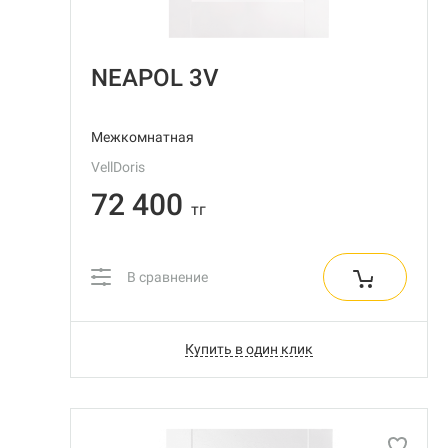
NEAPOL 3V
Межкомнатная
VellDoris
72 400
тг
В сравнение
Купить в один клик