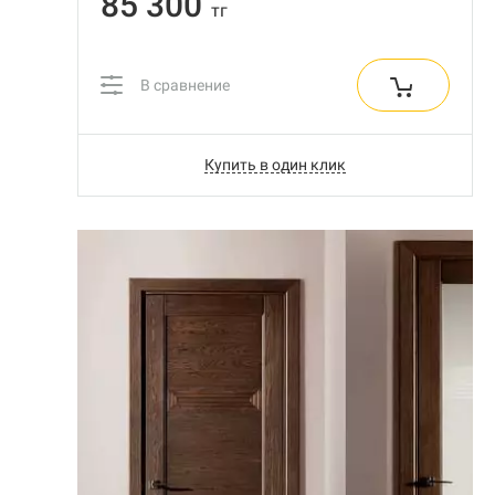
85 300
тг
В сравнение
Купить в один клик