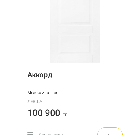
Аккорд
Межкомнатная
ЛЕВША
100 900
тг
В сравнение