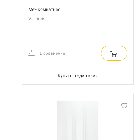
Межкомнатная
VellDoris
В сравнение
Купить в один клик