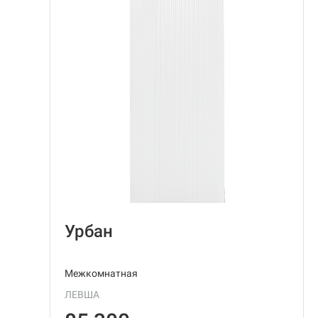
Урбан
Межкомнатная
ЛЕВША