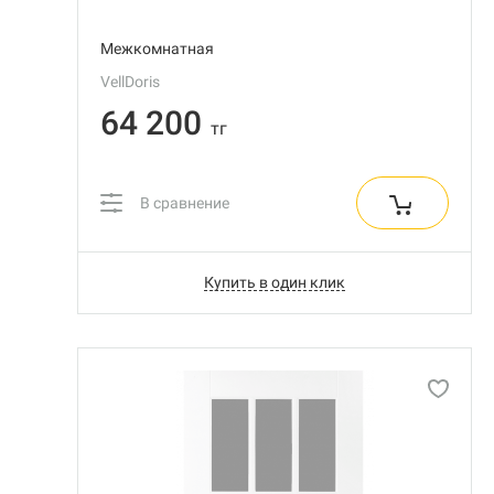
Межкомнатная
VellDoris
64 200
тг
В сравнение
Купить в один клик