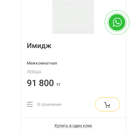
Имидж
Межкомнатная
ЛЕВША
91 800
тг
В сравнение
Купить в один клик