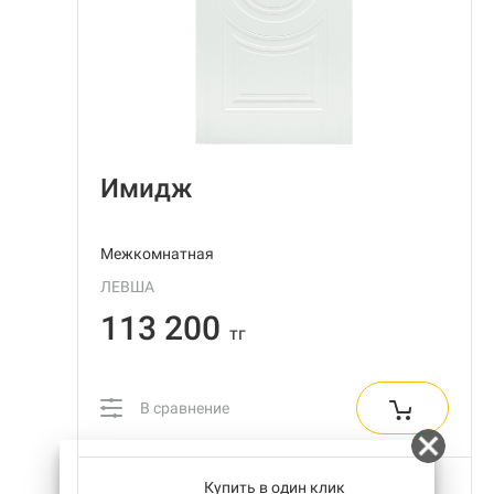
Имидж
Межкомнатная
ЛЕВША
113 200
тг
В сравнение
Купить в один клик