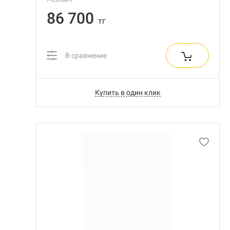
86 700
тг
В сравнение
Купить в один клик