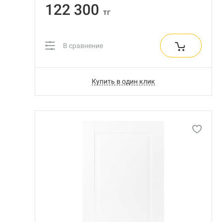
122 300
тг
В сравнение
Купить в один клик