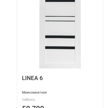
LINEA 6
Межкомнатная
VellDoris