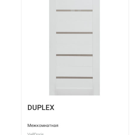
DUPLEX
Межкомнатная
VellDoris