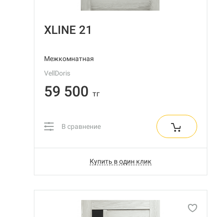
XLINE 21
Межкомнатная
VellDoris
59 500
тг
В сравнение
Купить в один клик