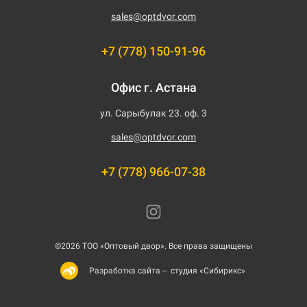
sales@optdvor.com
+7 (778) 150-91-96
Офис г. Астана
ул. Сарыбулак 23. оф. 3
sales@optdvor.com
+7 (778) 966-07-38
©2026 ТОО «Оптовый двор». Все права защищены
студия «Сибирикс»
Разработка сайта –