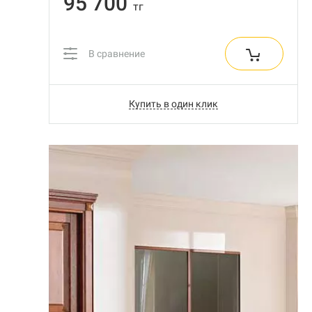
95 700
тг
В сравнение
Купить в один клик