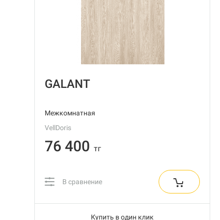
GALANT
Межкомнатная
VellDoris
76 400
тг
В сравнение
Купить в один клик