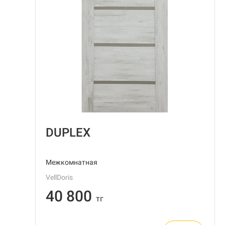
DUPLEX
Межкомнатная
VellDoris
40 800
тг