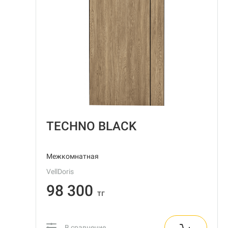
TECHNO BLACK
Межкомнатная
VellDoris
98 300
тг
В сравнение