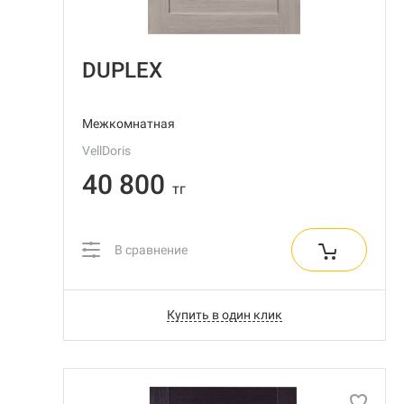
DUPLEX
Межкомнатная
VellDoris
40 800
тг
В сравнение
Купить в один клик