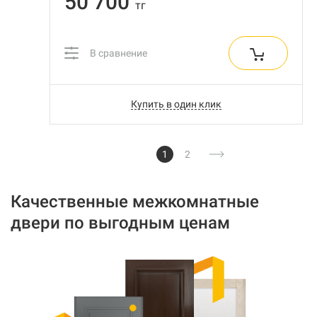
50 700
тг
В сравнение
Купить в один клик
1
2
Качественные межкомнатные
двери по выгодным ценам