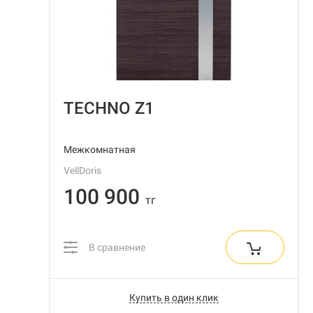
TECHNO Z1
Межкомнатная
VellDoris
100 900
тг
В сравнение
Купить в один клик