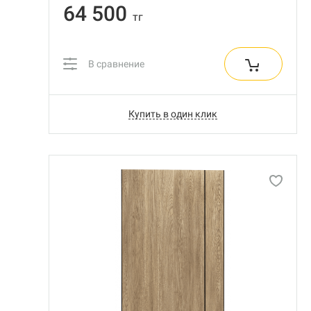
64 500
тг
В сравнение
Купить в один клик