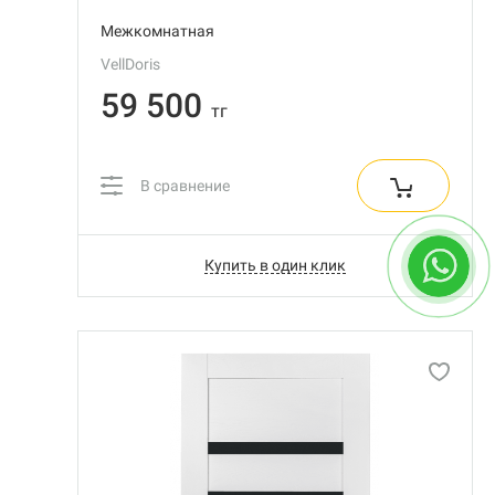
Межкомнатная
VellDoris
59 500
тг
В сравнение
Купить в один клик