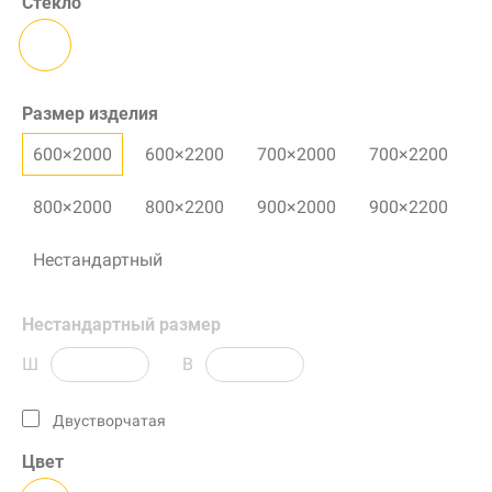
Стекло
Размер изделия
600×2000
600×2200
700×2000
700×2200
800×2000
800×2200
900×2000
900×2200
Нестандартный
Нестандартный размер
Ш
В
Двустворчатая
Цвет