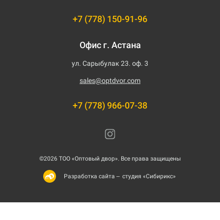
+7 (778) 150-91-96
Офис г. Астана
ул. Сарыбулак 23. оф. 3
sales@optdvor.com
+7 (778) 966-07-38
©2026 ТОО «Оптовый двор». Все права защищены
студия «Сибирикс»
Разработка сайта –