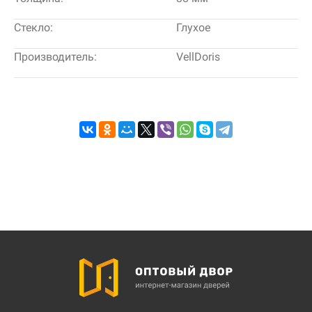
Стекло:
Глухое
Производитель:
VellDoris