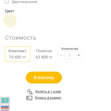
Двустворчатая
Цвет
Стоимость
Количество
Комплект
Полотно
75 400
тг
62 400
тг
В корзину
Купить в 1 клик
Купить в кредит