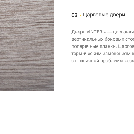
Царговые двери
03
Дверь «INTERI» — царговая,
вертикальных боковых сто
поперечные планки. Царго
термическим изменениям в
от типичной проблемы
«сс