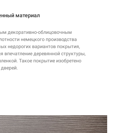
енный материал
ным
декоративно-облицовочным
отности немецкого производства
мых недорогих вариантов покрытия,
ся впечатление деревянной структуры,
 пленкой. Такое покрытие изобретено
 дверей.