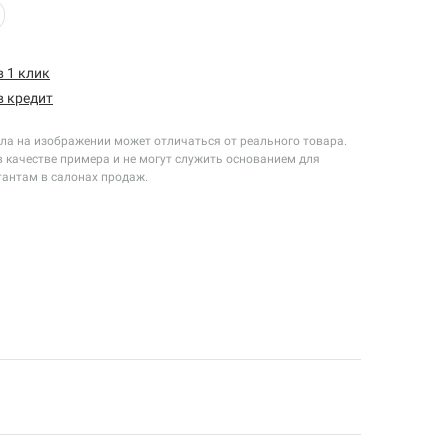
в 1 клик
в кредит
екла на изображении может отличаться от реального товара.
 качестве примера и не могут служить основанием для
тантам в салонах продаж.