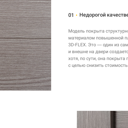
Недорогой качеств
01
Модель покрыта структур
материалом повышенной пл
3D-FLEX
. Это — один из са
и внешне на двери создает
хотя, по сути, она покрыта
с целью снизить стоимость