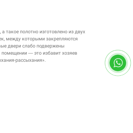
 а такое полотно изготовлено из двух
ек, между которыми закрепляются
вые двери слабо подвержены
 помещении — это избавит хозяев
ыхания-рассыхания»
.