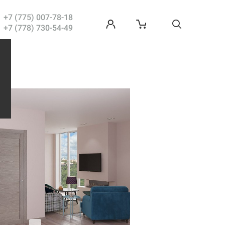
с 1С-
Битрикс
+7 (775) 007-78-18
+7 (778) 730-54-49