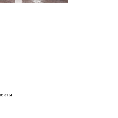
лекты