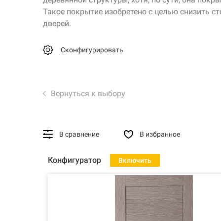
Такое покрытие изобретено с целью снизить с
дверей.
Сконфигурировать
Вернуться к выбору
В сравнение
В избранное
Конфигуратор
Включить