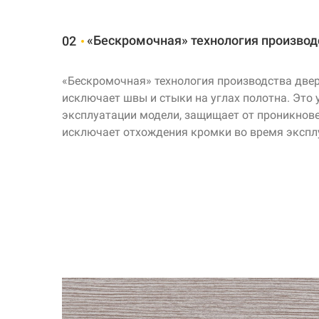
«Бескромочная» технология производ
02
«Бескромочная» технология производства две
исключает швы и стыки на углах полотна. Это 
эксплуатации модели, защищает от проникнове
исключает отхождения кромки во время экспл