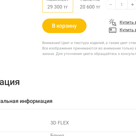
29 300
тг
20 600
тг
Купить 
В корзину
Купить 
Внимание! Цвет и текстура изделий, а также цвет ст
Все изображения принимаются во внимание только в
заказа. Для уточнения цвета обращайтесь к консуль
ация
альная информация
3D FLEX
Бруно