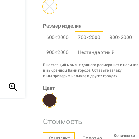
Размер изделия
600×2000
700×2000
800×2000
900×2000
Нестандартный
В настоящий момент данного размера нет в наличии
в выбранном Вами городе. Оставьте заявку
и мы проверим наличие в других городах
Цвет
Стоимость
Количество
Комплект
Полотно