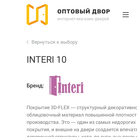
Вернуться к выбору
INTERI 10
Бренд:
Покрытие 3D-FLEX — структурный декоративно
облицовочный материал повышенной плотност
производства. Это — один из самых недорогих
покрытия, и внешне на двери создается впечат
деревянной структуры, хотя, по сути, она покр