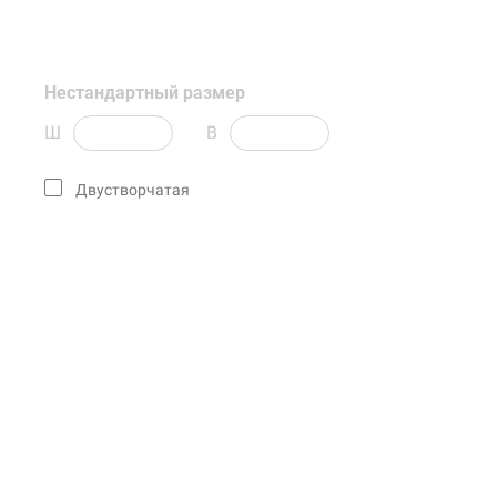
Нестандартный размер
Ш
В
Двустворчатая