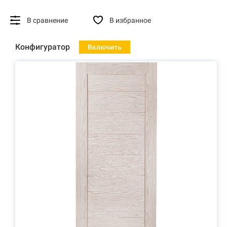
В сравнение
В избранное
Конфигуратор
Включить