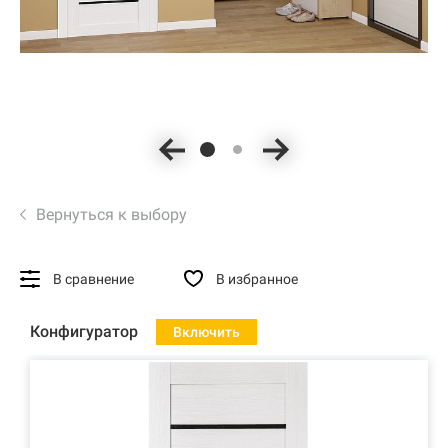
Вернуться к выбору
В сравнение
В избранное
Конфигуратор
Включить