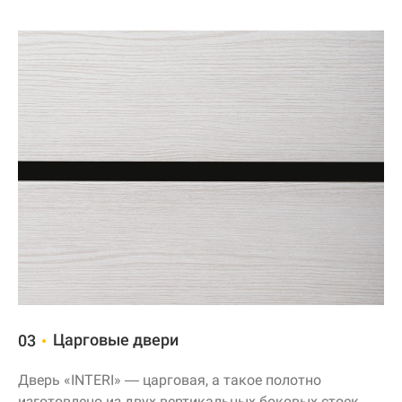
Царговые двери
03
Дверь «INTERI» — царговая, а такое полотно
изготовлено из двух вертикальных боковых стоек,