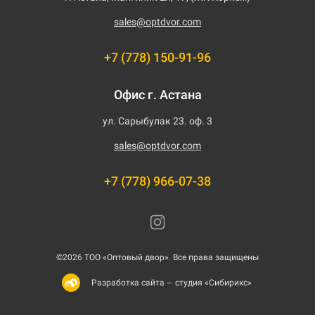
sales@optdvor.com
+7 (778) 150-91-96
Офис г. Астана
ул. Сарыбулак 23. оф. 3
sales@optdvor.com
+7 (778) 966-07-38
©2026 ТОО «Оптовый двор». Все права защищены
студия «Сибирикс»
Разработка сайта –