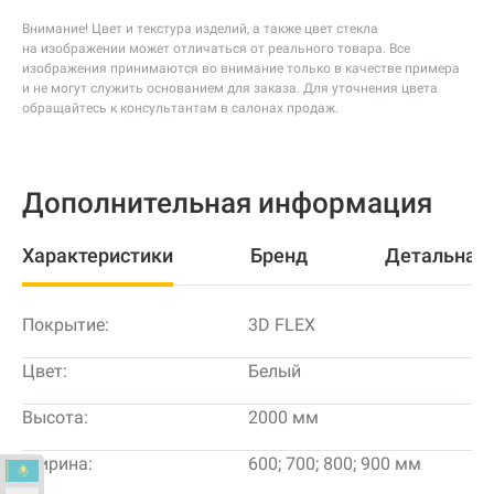
Внимание! Цвет и текстура изделий, а также цвет стекла
на изображении может отличаться от реального товара. Все
изображения принимаются во внимание только в качестве примера
и не могут служить основанием для заказа. Для уточнения цвета
обращайтесь к консультантам в салонах продаж.
Дополнительная информация
Характеристики
Бренд
Детальная
Покрытие:
3D FLEX
Цвет:
Белый
Высота:
2000 мм
Ширина:
600; 700; 800; 900 мм