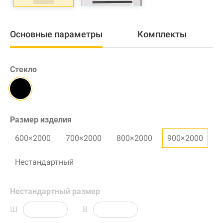
Основные параметры
Комплекты
Стекло
Размер изделия
600×2000
700×2000
800×2000
900×2000
Нестандартный
Нестандартный размер
Ш
В