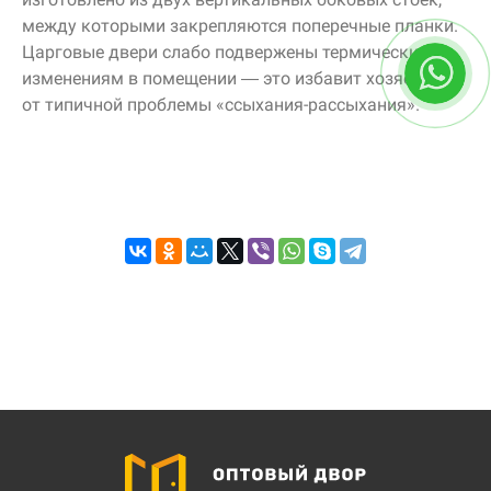
между которыми закрепляются поперечные планки.
Царговые двери слабо подвержены термическим
изменениям в помещении — это избавит хозяев
от типичной проблемы
«ссыхания-рассыхания»
.