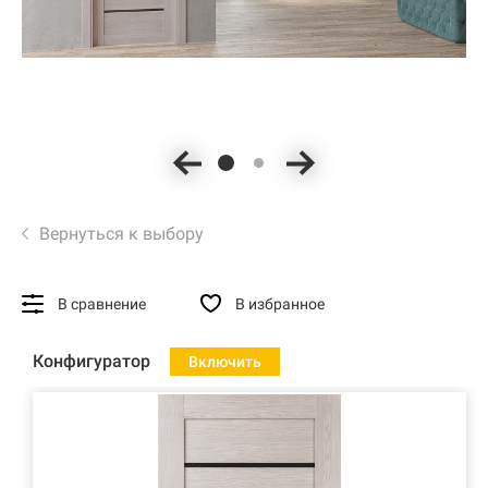
Вернуться к выбору
В сравнение
В избранное
Конфигуратор
Включить