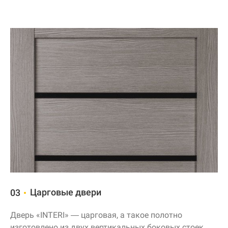
Царговые двери
03
Дверь «INTERI» — царговая, а такое полотно
изготовлено из двух вертикальных боковых стоек,