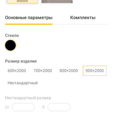
Основные параметры
Комплекты
Стекло
Размер изделия
600×2000
700×2000
800×2000
900×2000
Нестандартный
Нестандартный размер
Ш
В