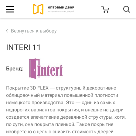
с 1С-
Битрикс
КАТАЛОГ
Вернуться к выбору
INTERI 11
АКЦИИ И СКИДКИ
О КОМПАНИИ
Бренд:
КОНТАКТЫ
Покрытие 3D-FLEX — структурный декоративно-
облицовочный материал повышенной плотности
немецкого производства. Это — один из самых
ДОСТАВКА
недорогих вариантов покрытия, и внешне на двери
создается впечатление деревянной структуры, хотя,
по сути, она покрыта пленкой. Такое покрытие
изобретено с целью снизить стоимость дверей.