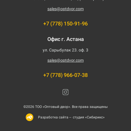
sales@optdvor.com
+7 (778) 150-91-96
Офис г. Астана
ул. Сарыбулак 23. оф. 3
sales@optdvor.com
+7 (778) 966-07-38
©2026 ТОО «Оптовый двор». Все права защищены
студия «Сибирикс»
Разработка сайта –