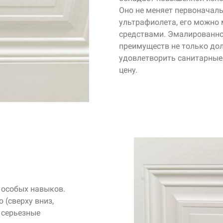
Оно не меняет первоначал
ультрафиолета, его можн
средствами. Эмалированно
преимуществ не только дол
удовлетворить санитарные
цену.
 особых навыков.
(сверху вниз,
 серьезные