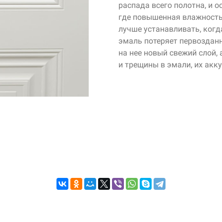
распада всего полотна, и о
где повышенная влажность 
лучше устанавливать, когд
эмаль потеряет первозданн
на нее новый свежий слой, 
и трещины в эмали, их акк