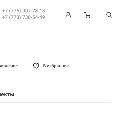
с 1С-
Битрикс
+7 (775) 007-78-18
+7 (778) 730-54-49
равнение
В избранное
лекты