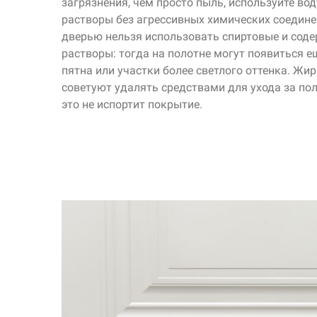
загрязнения, чем просто пыль, используйте во
растворы без агрессивных химических соединен
дверью нельзя использовать спиртовые и сод
растворы: тогда на полотне могут появиться е
пятна или участки более светлого оттенка. Жи
советуют удалять средствами для ухода за по
это не испортит покрытие.