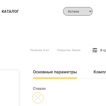
КАТАЛОГ
В с
Наличие: 8 шт
Покрытие: Эмаль
Основные параметры
Комп
Стекло