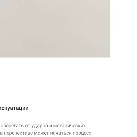
кспуатации
 оберегать от ударов и механических
 в перспективе может начаться процесс