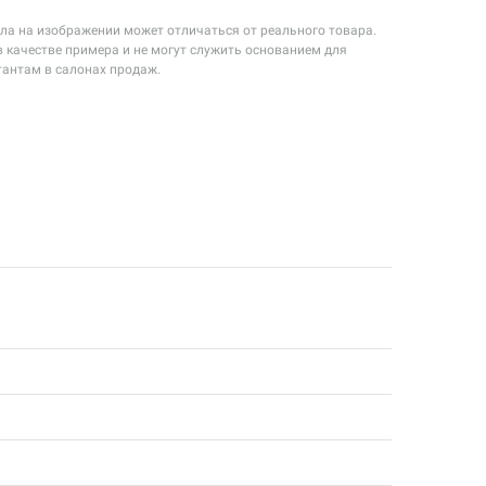
екла на изображении может отличаться от реального товара.
 качестве примера и не могут служить основанием для
тантам в салонах продаж.