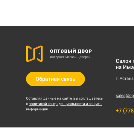
Салон 
на Има
Обратная связь
г. Астана
sales@op
Оставляя данные на сайте, вы соглашаетесь
с
политикой конфиденциальности и защиты
информации
+7 (778