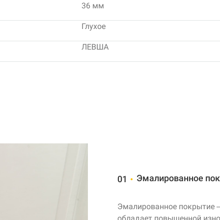
36 мм
Глухое
ЛЕВША
Эмалированное по
01
Эмалированное покрытие
обладает повышенной изно