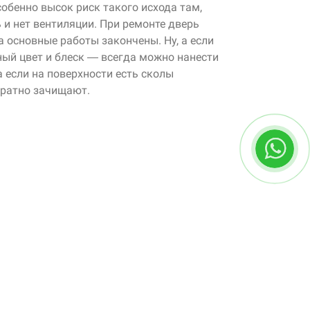
собенно высок риск такого исхода там,
и нет вентиляции. При ремонте дверь
а основные работы закончены. Ну, а если
ый цвет и блеск — всегда можно нанести
а если на поверхности есть сколы
уратно зачищают.