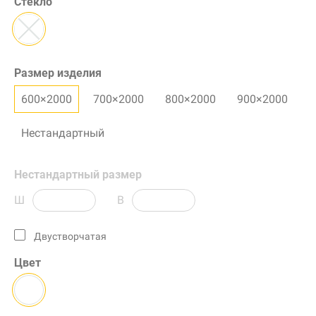
Стекло
Размер изделия
600×2000
700×2000
800×2000
900×2000
Нестандартный
Нестандартный размер
Ш
В
Двустворчатая
Цвет