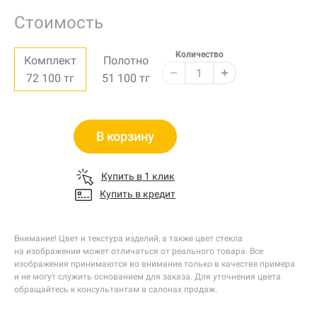
Стоимость
Количество
Комплект
Полотно
72 100
тг
51 100
тг
В корзину
Купить в 1 клик
Купить в кредит
Внимание! Цвет и текстура изделий, а также цвет стекла
на изображении может отличаться от реального товара. Все
изображения принимаются во внимание только в качестве примера
и не могут служить основанием для заказа. Для уточнения цвета
обращайтесь к консультантам в салонах продаж.