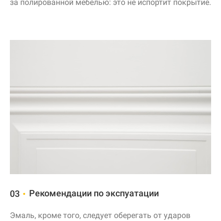
за полированной мебелью: это не испортит покрытие.
Рекомендации по экспуатации
03
Эмаль, кроме того, следует оберегать от ударов