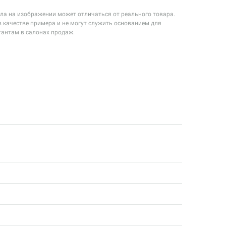
екла на изображении может отличаться от реального товара.
 качестве примера и не могут служить основанием для
тантам в салонах продаж.