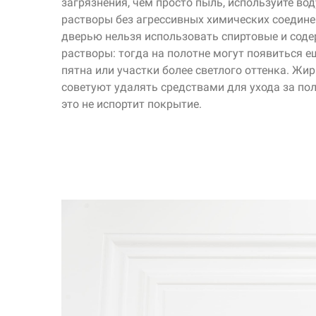
загрязнения, чем просто пыль, используйте во
растворы без агрессивных химических соединен
дверью нельзя использовать спиртовые и сод
растворы: тогда на полотне могут появиться е
пятна или участки более светлого оттенка. Жи
советуют удалять средствами для ухода за по
это не испортит покрытие.