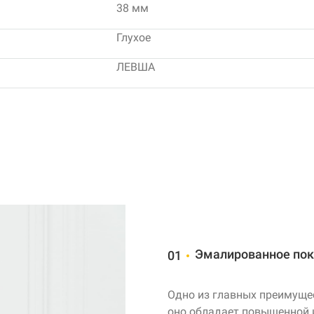
38 мм
Глухое
ЛЕВША
Эмалированное по
01
Одно из главных преимуще
оно обладает повышенной 