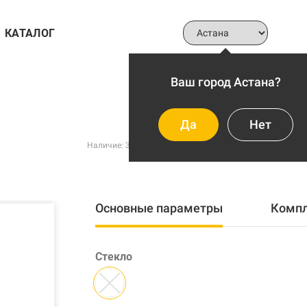
КАТАЛОГ
Ваш город Астана?
Да
Нет
В с
Наличие: 3 шт
Покрытие: Эмаль
Основные параметры
Комп
Стекло