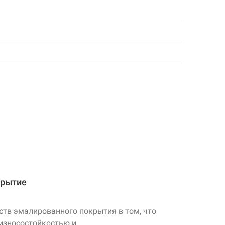
крытие
ств эмалированного покрытия в том, что
износостойкостью и