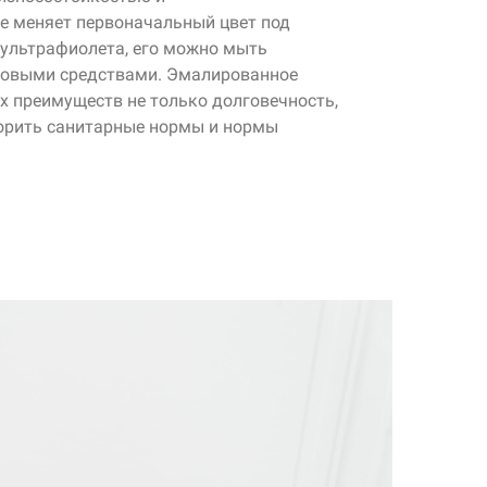
е меняет первоначальный цвет под
ультрафиолета, его можно мыть
овыми средствами. Эмалированное
х преимуществ не только долговечность,
ворить санитарные нормы и нормы