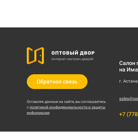
Салон 
на Има
Обратная связь
г. Астана
sales@op
Оставляя данные на сайте, вы соглашаетесь
с
политикой конфиденциальности и защиты
информации
+7 (778