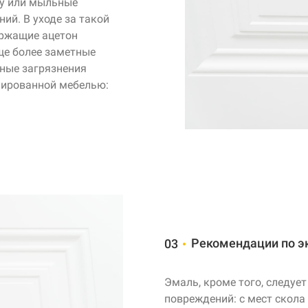
ду или мыльные
ий. В уходе за такой
ержащие ацетон
ще более заметные
рные загрязнения
лированной мебелью:
Рекомендации по э
03
Эмаль, кроме того, следует
повреждений: с мест скола