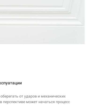
кспуатации
 оберегать от ударов и механических
 в перспективе может начаться процесс