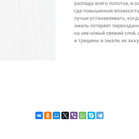
распада всего полотна, и о
где повышенная влажность 
лучше устанавливать, когд
эмаль потеряет первозданн
на нее новый свежий слой, 
и трещины в эмали, их акк