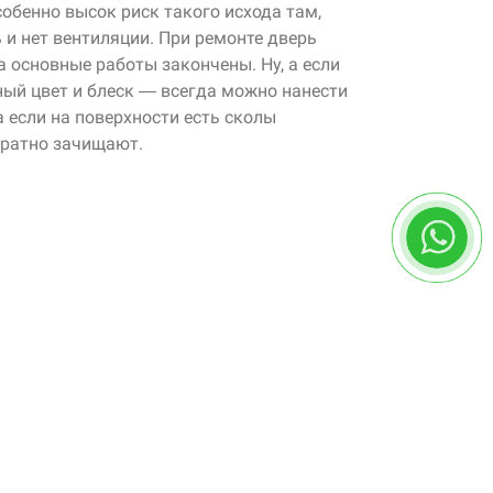
собенно высок риск такого исхода там,
и нет вентиляции. При ремонте дверь
а основные работы закончены. Ну, а если
ый цвет и блеск — всегда можно нанести
а если на поверхности есть сколы
уратно зачищают.