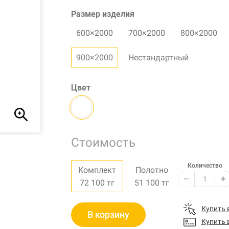
Размер изделия
600×2000
700×2000
800×2000
900×2000
Нестандартный
Цвет
Стоимость
Количество
Комплект
Полотно
72 100
тг
51 100
тг
Купить 
В корзину
Купить 