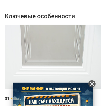
Ключевые особенности
Эмалированное покрытие
01