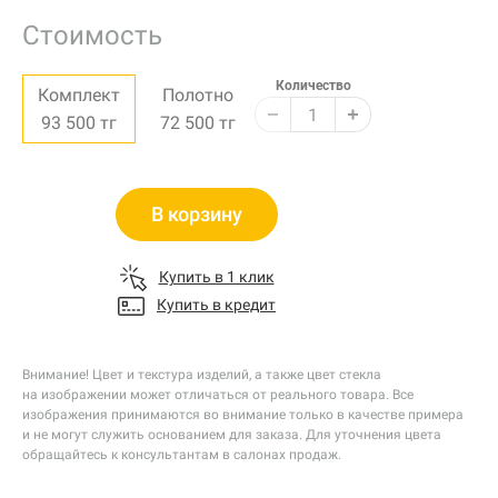
Стоимость
Количество
Комплект
Полотно
93 500
тг
72 500
тг
В корзину
Купить в 1 клик
Купить в кредит
Внимание! Цвет и текстура изделий, а также цвет стекла
на изображении может отличаться от реального товара. Все
изображения принимаются во внимание только в качестве примера
и не могут служить основанием для заказа. Для уточнения цвета
обращайтесь к консультантам в салонах продаж.