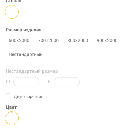
Стекло
Размер изделия
600×2000
700×2000
800×2000
900×2000
Нестандартный
Нестандартный размер
Ш
В
Двустворчатая
Цвет